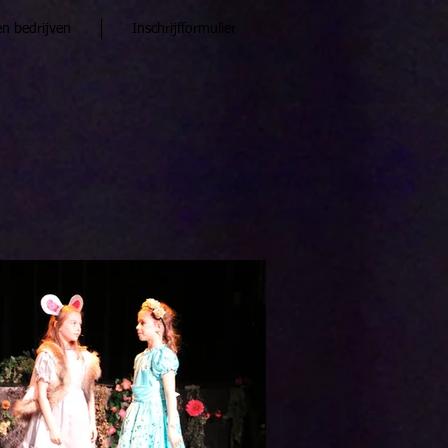
en bedrijven
Inschrijfformulier