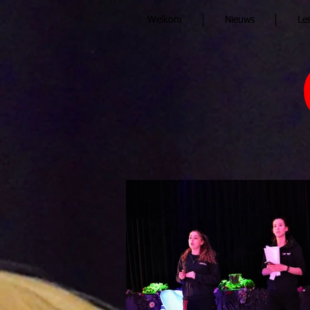
Welkom
Nieuws
Le