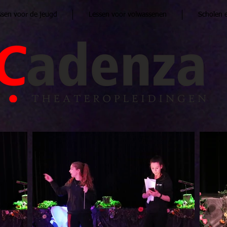
ssen voor de jeugd
Lessen voor volwassenen
Scholen 