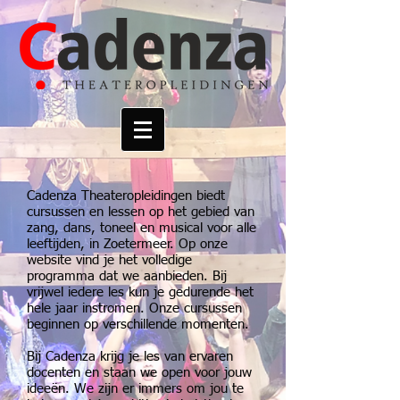
Cadenza Theateropleidingen biedt
cursussen en lessen op het gebied van
zang, dans, toneel en musical voor alle
leeftijden, in Zoetermeer. Op onze
website vind je het volledige
programma dat we aanbieden. Bij
vrijwel iedere les kun je gedurende het
hele jaar instromen. Onze cursussen
beginnen op verschillende momenten.
Bij Cadenza krijg je les van ervaren
docenten en staan we open voor jouw
ideeën. We zijn er immers om jou te